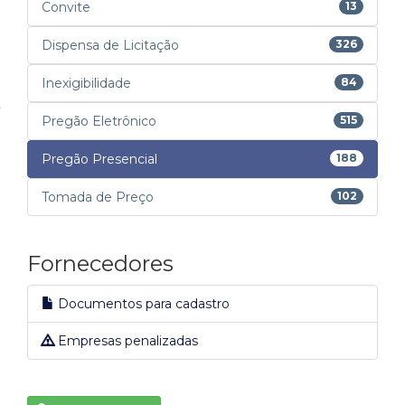
Convite
13
Dispensa de Licitação
326
Inexigibilidade
84
Pregão Eletrônico
515
Pregão Presencial
188
Tomada de Preço
102
Fornecedores
Documentos para cadastro
Empresas penalizadas