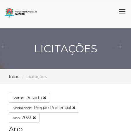
Tog
navi
LICITAÇÕES
Início
Licitações
Deserta
Status:
Pregão Presencial
Modalidade:
2023
Ano:
Ano