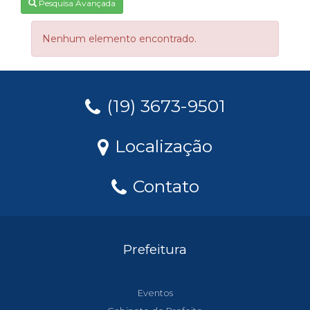
Pesquisa Avançada
Nenhum elemento encontrado.
(19) 3673-9501
Localização
Contato
Prefeitura
Eventos