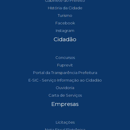
Gabinete do Prefeito
História da Cidade
Turismo
Facebook
Instagram
Cidadão
Concursos
Fuprevit
Portal da Transparência Prefeitura
E-SIC - Serviço Informação ao Cidadão
Ouvidoria
Carta de Serviços
Empresas
Licitações
Nota Fiscal Eletrônica