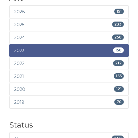
2026
151
2025
233
2024
250
2023
150
2022
212
2021
155
2020
121
2019
70
Status