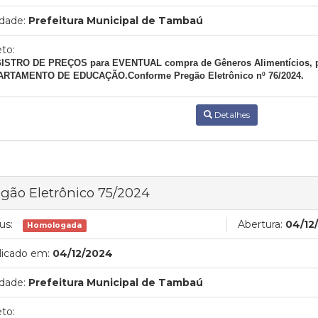
dade:
Prefeitura Municipal de Tambaú
to:
STRO DE PREÇOS para EVENTUAL compra de Gêneros Alimentícios, p
RTAMENTO DE EDUCAÇÃO.Conforme Pregão Eletrônico nº 76/2024.
Detalhes
gão Eletrônico 75/2024
us:
Abertura:
04/12
Homologada
licado em:
04/12/2024
dade:
Prefeitura Municipal de Tambaú
to: