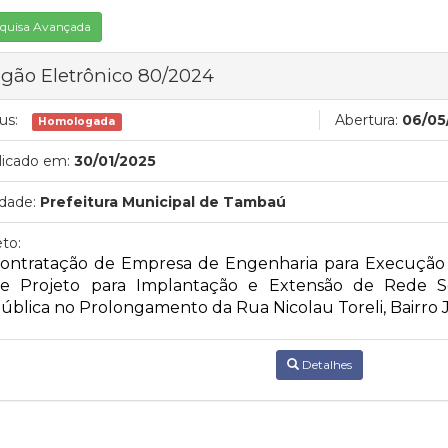
quisa Avançada
gão Eletrônico 80/2024
us:
Abertura:
06/05
Homologada
licado em:
30/01/2025
dade:
Prefeitura Municipal de Tambaú
to:
ontratação de Empresa de Engenharia para Execução 
e Projeto para Implantação e Extensão de Rede S
ública no Prolongamento da Rua Nicolau Toreli, Bairro 
Detalhes