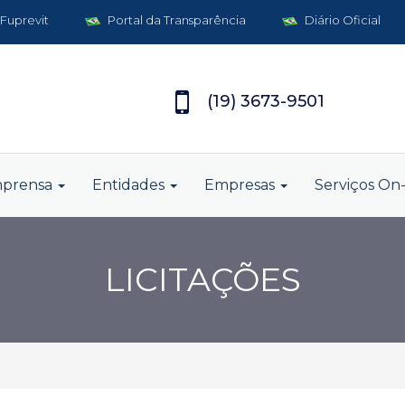
 Fuprevit
Portal da Transparência
Diário Oficial
(19) 3673-9501
mprensa
Entidades
Empresas
Serviços On-
LICITAÇÕES