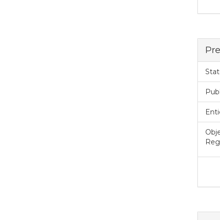
Pre
Stat
Pub
Enti
Obje
Regi