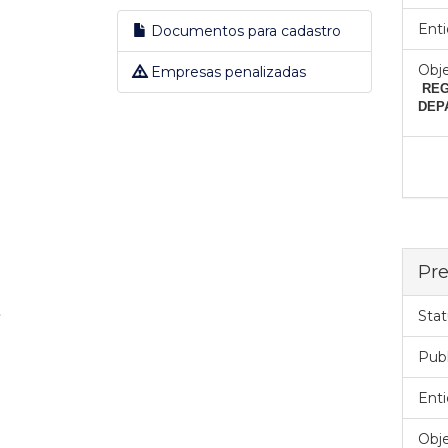
Enti
Documentos para cadastro
Obje
Empresas penalizadas
REGI
DEPA
Pre
Stat
Pub
Enti
Obje