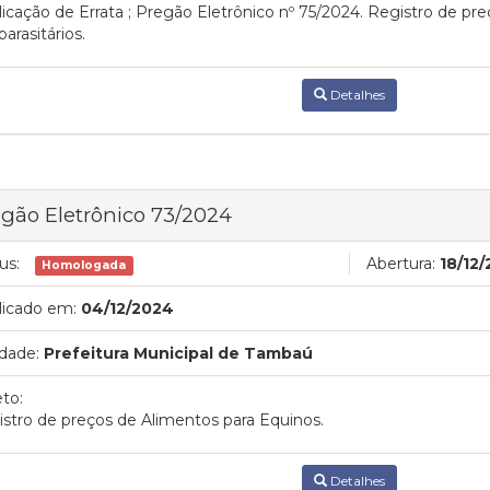
icação de Errata ; Pregão Eletrônico nº 75/2024. Registro de pre
parasitários.
Detalhes
gão Eletrônico 73/2024
us:
Abertura:
18/12
Homologada
licado em:
04/12/2024
dade:
Prefeitura Municipal de Tambaú
to:
stro de preços de Alimentos para Equinos.
Detalhes