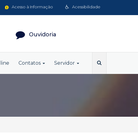
Acesso à Informação
Acessibilidade
Ouvidoria
line
Contatos
Servidor