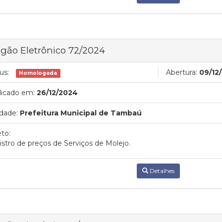
gão Eletrônico 72/2024
us:
Abertura:
09/12
Homologada
licado em:
26/12/2024
dade:
Prefeitura Municipal de Tambaú
to:
stro de preços de Serviços de Molejo.
Detalhes