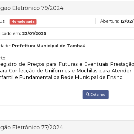
gão Eletrônico 79/2024
us:
Abertura:
12/02
Homologada
licado em:
22/01/2025
dade:
Prefeitura Municipal de Tambaú
to:
egistro de Preços para Futuras e Eventuais Prestaçã
ara Confecção de Uniformes e Mochilas para Atender
nfantil e Fundamental da Rede Municipal de Ensino.
Detalhes
gão Eletrônico 77/2024