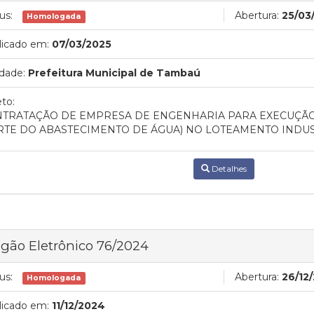
us:
Abertura:
25/03
Homologada
licado em:
07/03/2025
dade:
Prefeitura Municipal de Tambaú
to:
TRATAÇÃO DE EMPRESA DE ENGENHARIA PARA EXECUÇÃO
RTE DO ABASTECIMENTO DE ÁGUA) NO LOTEAMENTO INDUST
Detalhes
gão Eletrônico 76/2024
us:
Abertura:
26/12
Homologada
licado em:
11/12/2024