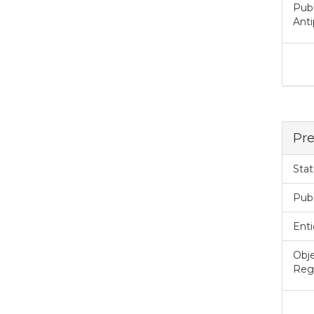
Publ
Anti
Pre
Stat
Pub
Enti
Obje
Regi