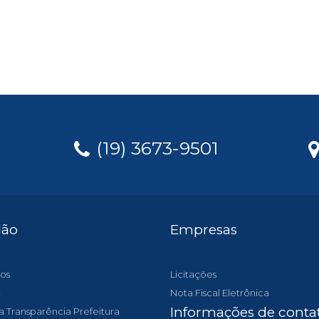
(19) 3673-9501
dão
Empresas
os
Licitações
t
Nota Fiscal Eletrônica
Informações de conta
a Transparência Prefeitura