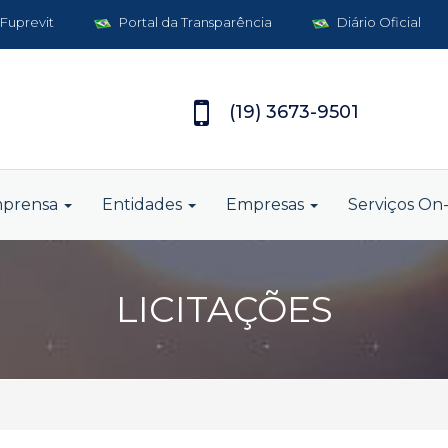
 Fuprevit
Portal da Transparência
Diário Oficial
(19) 3673-9501
mprensa
Entidades
Empresas
Serviços On-
LICITAÇÕES