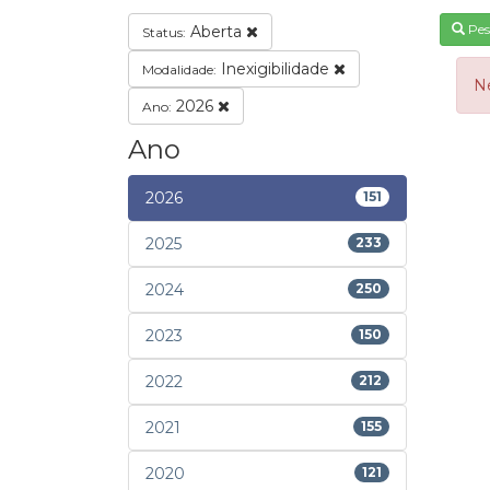
Pes
Aberta
Status:
Inexigibilidade
Modalidade:
N
2026
Ano:
Ano
2026
151
2025
233
2024
250
2023
150
2022
212
2021
155
2020
121