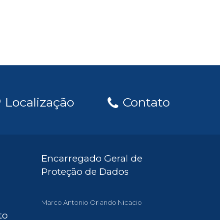
Localização
Contato
Encarregado Geral de
Proteção de Dados
Marco Antonio Orlando Nicacio
to