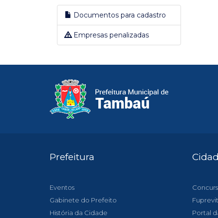
Documentos para cadastro
Empresas penalizadas
Prefeitura
Cida
Eventos
Concurs
Gabinete do Prefeito
Fuprevi
História da Cidade
Portal d