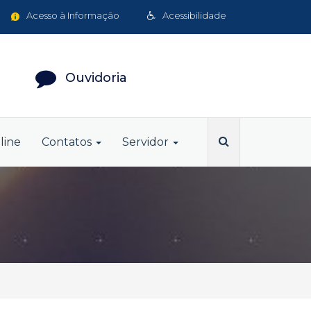
Acesso à Informação
Acessibilidade
Ouvidoria
line
Contatos
Servidor