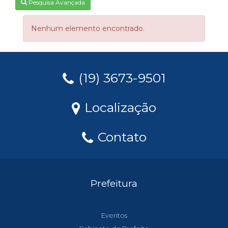
Pesquisa Avançada
Nenhum elemento encontrado.
(19) 3673-9501
Localização
Contato
Prefeitura
Eventos