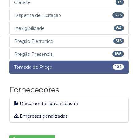
Convite
13
Dispensa de Licitação
325
Inexigibilidade
84
Pregão Eletrônico
516
Pregão Presencial
188
Tomada de Preço
102
Fornecedores
Documentos para cadastro
Empresas penalizadas