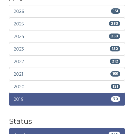
2026
151
2025
233
2024
250
2023
150
2022
212
2021
155
2020
121
2019
70
Status