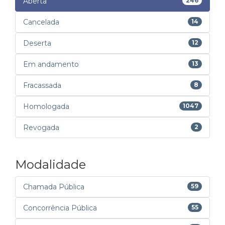
Aberta
246
Cancelada
14
Deserta
12
Em andamento
13
Fracassada
8
Homologada
1047
Revogada
2
Modalidade
Chamada Pública
59
Concorrência Pública
55