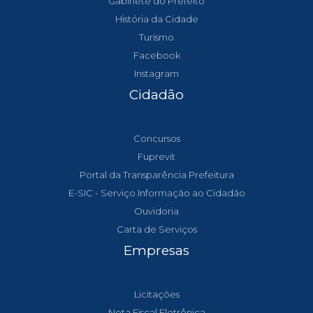
Gabinete do Prefeito
História da Cidade
Turismo
Facebook
Instagram
Cidadão
Concursos
Fuprevit
Portal da Transparência Prefeitura
E-SIC - Serviço Informação ao Cidadão
Ouvidoria
Carta de Serviços
Empresas
Licitações
Nota Fiscal Eletrônica