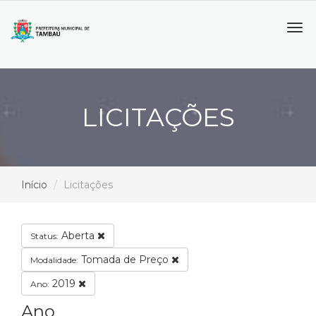
Tog
navi
LICITAÇÕES
Início
Licitações
Aberta
Status:
Tomada de Preço
Modalidade:
2019
Ano:
Ano