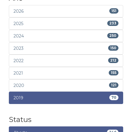
2026
151
2025
233
2024
250
2023
150
2022
212
2021
155
2020
121
2019
70
Status