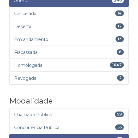
Aberta
246
Cancelada
14
Deserta
12
Em andamento
13
Fracassada
8
Homologada
1047
Revogada
2
Modalidade
Chamada Pública
59
Concorrência Pública
55