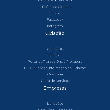
Gabinete do Prefeito
História da Cidade
Turismo
Facebook
Instagram
Cidadão
Concursos
Fuprevit
Portal da Transparência Prefeitura
E-SIC - Serviço Informação ao Cidadão
Ouvidoria
Carta de Serviços
Empresas
Licitações
Nota Fiscal Eletrônica