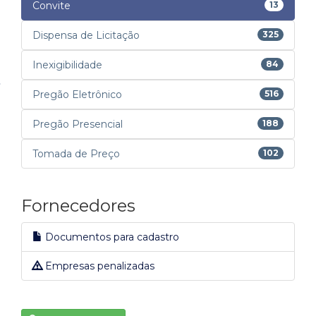
Convite
13
Dispensa de Licitação
325
Inexigibilidade
84
Pregão Eletrônico
516
Pregão Presencial
188
Tomada de Preço
102
Fornecedores
Documentos para cadastro
Empresas penalizadas