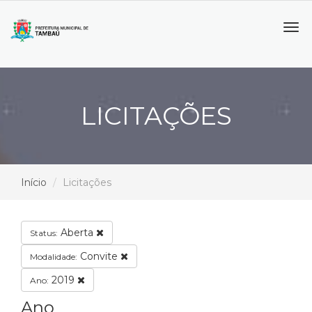
Tog
navi
LICITAÇÕES
Início
Licitações
Aberta
Status:
Convite
Modalidade:
2019
Ano:
Ano