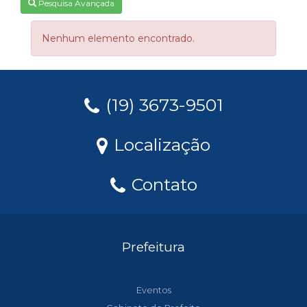
Pesquisa Avançada
Nenhum elemento encontrado.
(19) 3673-9501
Localização
Contato
Prefeitura
Eventos