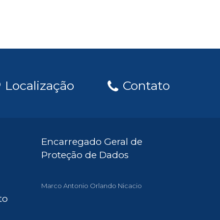
Localização
Contato
Encarregado Geral de
Proteção de Dados
Marco Antonio Orlando Nicacio
to