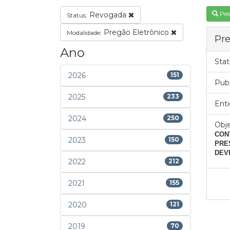
Pes
Revogada
Status:
Pregão Eletrônico
Modalidade:
Pre
Ano
Stat
2026
151
Pub
2025
233
Enti
2024
250
Obje
CON
2023
150
PRE
DEV
2022
212
2021
155
2020
121
2019
70