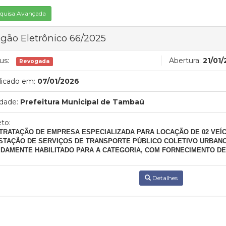
quisa Avançada
gão Eletrônico 66/2025
us:
Abertura:
21/01
Revogada
licado em:
07/01/2026
dade:
Prefeitura Municipal de Tambaú
to:
TRATAÇÃO DE EMPRESA ESPECIALIZADA PARA LOCAÇÃO DE 02 VEÍC
STAÇÃO DE SERVIÇOS DE TRANSPORTE PÚBLICO COLETIVO URBANO,
IDAMENTE HABILITADO PARA A CATEGORIA, COM FORNECIMENTO DE
Detalhes