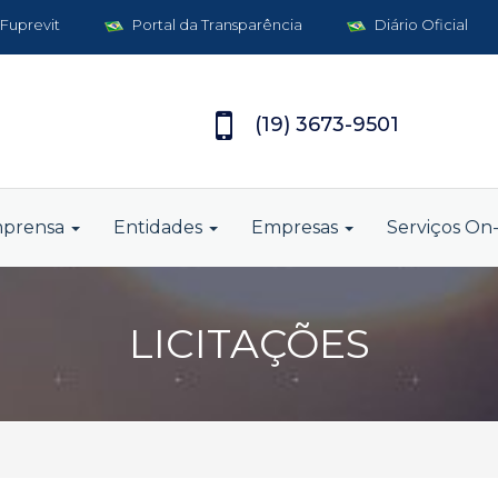
 Fuprevit
Portal da Transparência
Diário Oficial
(19) 3673-9501
mprensa
Entidades
Empresas
Serviços On-
LICITAÇÕES