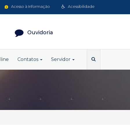
Acesso à Informação
Acessibilidade
Ouvidoria
line
Contatos
Servidor