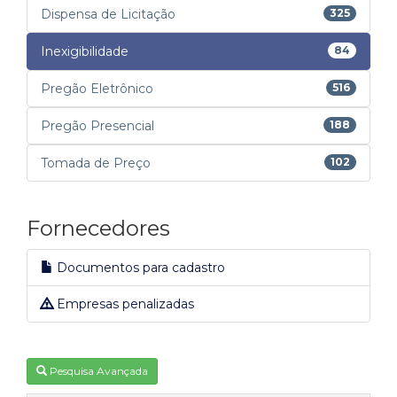
Dispensa de Licitação
325
Inexigibilidade
84
Pregão Eletrônico
516
Pregão Presencial
188
Tomada de Preço
102
Fornecedores
Documentos para cadastro
Empresas penalizadas
Pesquisa Avançada