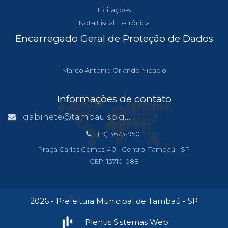
Licitações
Nota Fiscal Eletrônica
Encarregado Geral de Proteção de Dados
Marco Antonio Orlando Nicacio
Informações de contato
gabinete@tambau.sp.gov.br
(19) 3673-9501
Praça Carlos Gomes, 40 - Centro, Tambaú - SP
CEP: 13710-088
2026 - Prefeitura Municipal de Tambaú - SP
Plenus Sistemas Web