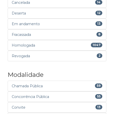
Cancelada
14
Deserta
12
Em andamento
13
Fracassada
8
Homologada
1047
Revogada
2
Modalidade
Chamada Pública
59
Concorrência Pública
55
Convite
13