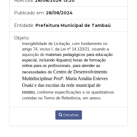
Abertura:
28/08/2024 13:20
Publicado em:
28/08/2024
Entidade:
Prefeitura Municipal de Tambaú
Objeto:
Inexigibilidade de Licitação, com fundamento no
artigo 74,
inciso I, da Lei nº 14.133/21, visando a
aquisição de
materiais pedagógicos para educação
especial, incluindo 4(quatro) horas de formação
online para os profissionais, para atender as
Centro de Desenvolvimento
necessidades do
Multidisciplinar Profª. Maria Amália Esteves
Osaki e das escolas da rede municipal de
ensino
,
conforme especificações e os quantitativos
contidas no Termo de Referência, em anexo.
Detalhes