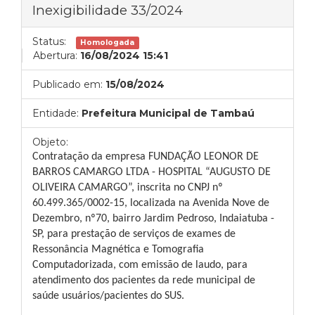
Inexigibilidade 33/2024
Status:
Homologada
Abertura:
16/08/2024 15:41
Publicado em:
15/08/2024
Entidade:
Prefeitura Municipal de Tambaú
Objeto:
Contratação da empresa FUNDAÇÃO LEONOR DE
BARROS CAMARGO LTDA - HOSPITAL “AUGUSTO DE
OLIVEIRA CAMARGO”, inscrita no CNPJ nº
60.499.365/0002-15, localizada na Avenida Nove de
Dezembro, nº70, bairro Jardim Pedroso, Indaiatuba -
SP, para prestação de serviços de exames de
Ressonância Magnética e Tomografia
Computadorizada, com emissão de laudo, para
atendimento dos pacientes da rede municipal de
saúde usuários/pacientes do SUS.