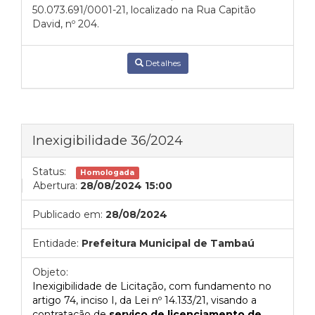
50.073.691/0001-21, localizado na Rua Capitão
David, nº 204.
Detalhes
Inexigibilidade 36/2024
Status:
Homologada
Abertura:
28/08/2024 15:00
Publicado em:
28/08/2024
Entidade:
Prefeitura Municipal de Tambaú
Objeto:
Inexigibilidade de Licitação, com fundamento no
artigo 74, inciso I, da Lei nº 14.133/21, visando a
contratação de
serviço de licenciamento de