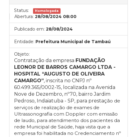
Status:
Homologada
Abertura:
28/08/2024 08:00
Publicado em:
28/08/2024
Entidade:
Prefeitura Municipal de Tambaú
Objeto:
Contratação da empresa
FUNDAÇÃO
LEONOR DE BARROS CAMARGO LTDA -
HOSPITAL “AUGUSTO DE OLIVEIRA
CAMARGO”
, inscrita no CNPJ nº
60.499.365/0002-15, localizada na Avenida
Nove de Dezembro, nº70, bairro Jardim
Pedroso, Indaiatuba - SP, para prestaç
ão de
serviços de realização de exames de
Ultrassonografia com Doppler com emissão
de laudo, para atendimento dos pacientes da
rede Municipal de Saúde,
haja vista que a
empresa foi habilitada no Credenciamento nº