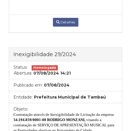
Detalhes
Inexigibilidade 29/2024
Status:
Homologada
Abertura:
07/08/2024 14:21
Publicado em:
07/08/2024
Entidade:
Prefeitura Municipal de Tambaú
Objeto:
Contratação através de Inexigibilidade de Licitação da empresa
54.194.859/0001-08 RODRIGO MONZANI
,
visando
a
contratação de SERVIÇO DE APRESENTAÇÃO MUSICAL para
as Festividades alusivas ao Aniversário da Cidade.