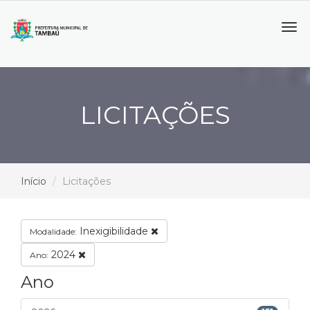
Tog
navi
LICITAÇÕES
Início
Licitações
Inexigibilidade
Modalidade:
2024
Ano:
Ano