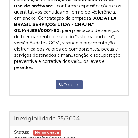
uso de software ,
conforme especificações e os
quantitativos contidas no Termo de Referência,
em anexo. Contrataçao da empresa
AUDATEX
BRASIL SERVIÇOS LTDA - CNPJ N.º
02.144.891/0001-85
,
para prestação de serviços
de licenciamento de uso do “sistema audatex”,
versão Audatex GOV , visando a orçamentação
eletrônica dos valores de componentes, peças e
serviços destinados a manutenção e recuperação
preventiva e corretiva dos veículos leves e
pesados.
Detalhes
Inexigibilidade 35/2024
Status:
Homologada