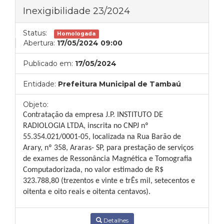
Inexigibilidade 23/2024
Status:
Homologada
Abertura:
17/05/2024 09:00
Publicado em:
17/05/2024
Entidade:
Prefeitura Municipal de Tambaú
Objeto:
Contratação da empresa J.P. INSTITUTO DE
RADIOLOGIA LTDA, inscrita no CNPJ nº
55.354.021/0001-05, localizada na Rua Barão de
Arary, nº 358, Araras- SP, para prestação de serviços
de exames de Ressonância Magnética e Tomografia
Computadorizada, no valor estimado de R$
323.788,80 (trezentos e vinte e trÊs mil, setecentos e
oitenta e oito reais e oitenta centavos).
Detalhes