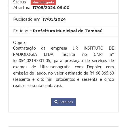
Status:
Homologada
Abertura:
17/05/2024 09:00
Publicado em:
17/05/2024
Entidade:
Prefeitura Municipal de Tambaú
Objeto:
Contratação da empresa J.P. INSTITUTO DE
RADIOLOGIA LTDA, inscrita no CNPJ nº
55.354.021/0001-05, para prestação de serviços de
exames de
Ultrassonografia com Doppler com
emissão de laudo,
no valor estimado de
R$
68.865,60
(sessenta e oito mil, oitocentos e sessenta e cinco
reais e sessenta centavos).
Detalhes