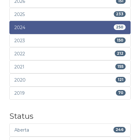
2026
151
2025
233
2024
250
2023
150
2022
212
2021
155
2020
121
2019
70
Status
Aberta
246