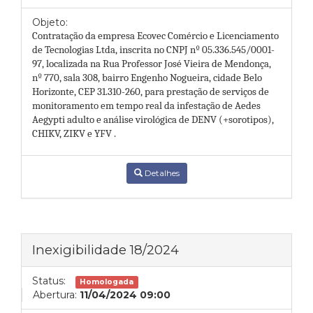
Objeto:
Contratação da empresa Ecovec Comércio e Licenciamento
de Tecnologias Ltda, inscrita no CNPJ nº 05.336.545/0001-
97, localizada na Rua Professor José Vieira de Mendonça,
nº 770, sala 308, bairro Engenho Nogueira, cidade Belo
Horizonte, CEP 31.310-260, para prestação de serviços de
monitoramento em tempo real da infestação de Aedes
Aegypti adulto e análise virológica de DENV (+sorotipos),
CHIKV, ZIKV e YFV .
Detalhes
Inexigibilidade 18/2024
Status:
Homologada
Abertura:
11/04/2024 09:00