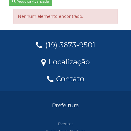
Pesquisa Avançada
Nenhum elemento encontrado.
(19) 3673-9501
Localização
Contato
Prefeitura
Eventos