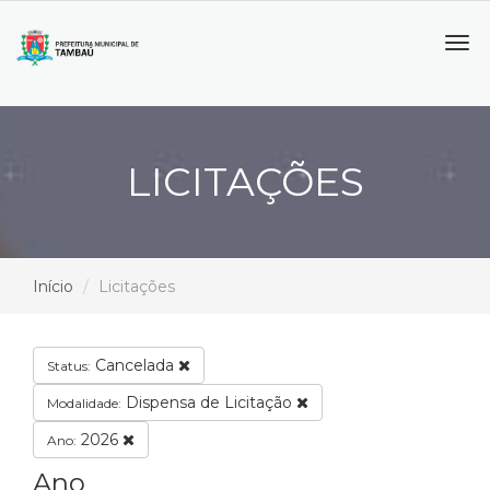
Tog
navi
LICITAÇÕES
Início
Licitações
Cancelada
Status:
Dispensa de Licitação
Modalidade:
2026
Ano:
Ano