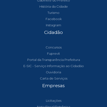
Gabinete do Prefeito
História da Cidade
Turismo
Facebook
Instagram
Cidadão
Concursos
Fuprevit
Portal da Transparência Prefeitura
E-SIC - Serviço Informação ao Cidadão
Ouvidoria
Carta de Serviços
Empresas
Licitações
Nota Fiscal Eletrônica