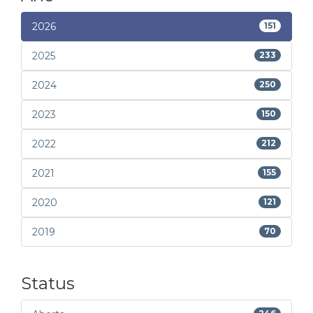
2026
151
2025
233
2024
250
2023
150
2022
212
2021
155
2020
121
2019
70
Status